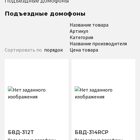
Подъездные домофоны
Подъездные домофоны
Название товара
Артикул
Категория
Название производителя
Сортировать по
порядок
Цена товара
БВД-312T
БВД-314RCP
Подъездные домофоны
Подъездные домофоны