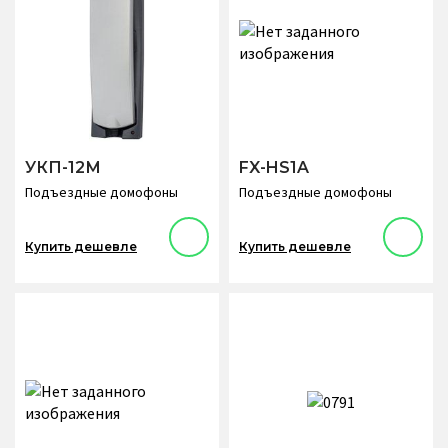
УКП-12М
FX-HS1A
Подъездные домофоны
Подъездные домофоны
Купить дешевле
Купить дешевле