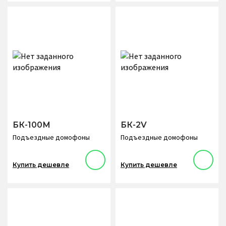
БК-100М
БК-2V
Подъездные домофоны
Подъездные домофоны
Купить дешевле
Купить дешевле