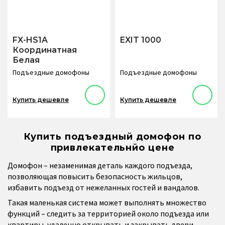
FX-HS1A
EXIT 1000
Координатная
Белая
Подъездные домофоны
Подъездные домофоны
Купить дешевле
Купить дешевле
Купить подъездный домофон по
привлекательнйо цене
Домофон – незаменимая деталь каждого подъезда,
позволяющая повысить безопасность жильцов,
избавить подъезд от нежеланных гостей и вандалов.
Такая маленькая система может выполнять множество
функций – следить за территорией около подъезда или
квартиры, удаленно открывать и закрывать двери,