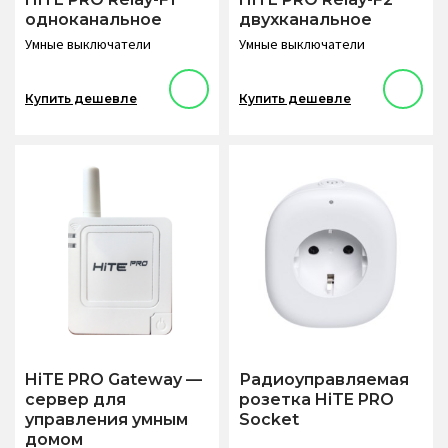
одноканальное
двухканальное
Умные выключатели
Умные выключатели
Купить дешевле
Купить дешевле
HiTE PRO Gateway —
Радиоуправляемая
сервер для
розетка HiTE PRO
управления умным
Socket
домом