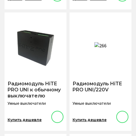
Радиомодуль HiTE
Радиомодуль HiTE
PRO UNI к обычному
PRO UNI/220V
выключателю
Умные выключатели
Умные выключатели
Купить дешевле
Купить дешевле