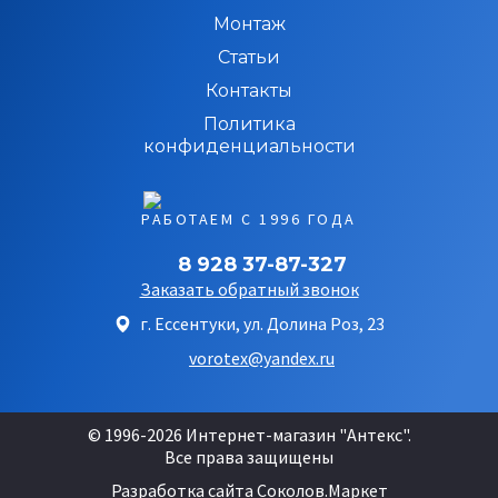
Монтаж
Статьи
Контакты
Политика
конфиденциальности
РАБОТАЕМ С 1996 ГОДА
8 928 37-87-327
Заказать обратный звонок
г. Ессентуки, ул. Долина Роз, 23
vorotex@yandex.ru
© 1996-2026 Интернет-магазин "Антекс".
Все права защищены
Разработка сайта
Соколов.Маркет