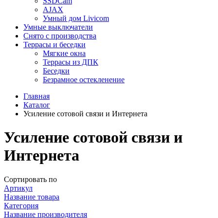
SSDCam
AJAX
Умный дом Livicom
Умные выключатели
Снято с производства
Террасы и беседки
Мягкие окна
Террасы из ДПК
Беседки
Безрамное остекленение
Главная
Каталог
Усиление сотовой связи и Интернета
Усиление сотовой связи и
Интернета
Сортировать по
Артикул
Название товара
Категория
Название производителя