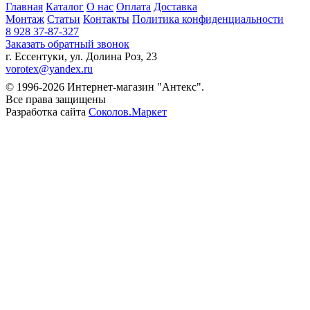
Главная
Каталог
О нас
Оплата
Доставка
Монтаж
Статьи
Контакты
Политика конфиденциальности
8 928 37-87-327
Заказать обратный звонок
г. Ессентуки, ул. Долина Роз, 23
vorotex@yandex.ru
© 1996-2026 Интернет-магазин "Антекс".
Все права защищены
Разработка сайта
Соколов.Маркет