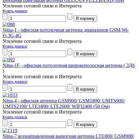
Внешняя панельная антенна GELLAN FULLBAND-18M
Усиление сотовой связи и Интернета
Купить дешевле
Nitsa-1 - офисная потолочная антенна диапазонов GSM,Wi-
Fi,3G,4G
Усиление сотовой связи и Интернета
Купить дешевле
Nitsa-1F - офисная потолочная широкополосная антенна ( 3Дб
)
Усиление сотовой связи и Интернета
Купить дешевле
Nitsa-4 - офисная антенна GSM900/ GSM1800/ UMTS900/
UMTS2100/ LTE1800/ LTE2600/ WIFI2400 (50 Ом)
Усиление сотовой связи и Интернета
Купить дешевле
Nitsa-7 всенаправленная выносная антенна LTE800/ GSM900/