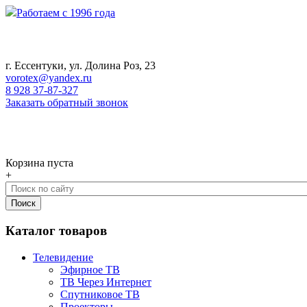
Работаем с 1996 года
г. Ессентуки, ул. Долина Роз, 23
vorotex@yandex.ru
8 928 37-87-327
Заказать обратный звонок
0
Корзина
Корзина пуста
+
Каталог товаров
Телевидение
Эфирное ТВ
ТВ Через Интернет
Спутниковое ТВ
Проекторы