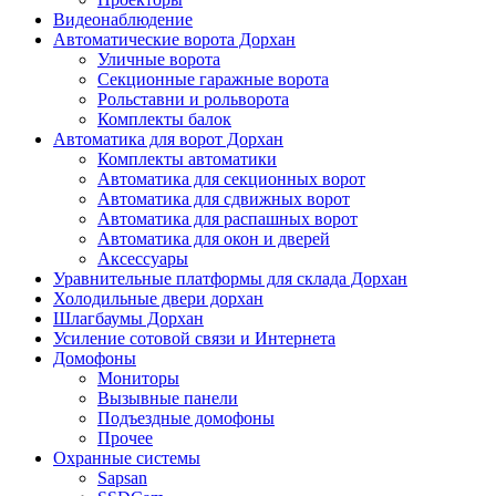
Видеонаблюдение
Автоматические ворота Дорхан
Уличные ворота
Секционные гаражные ворота
Рольставни и рольворота
Комплекты балок
Автоматика для ворот Дорхан
Комплекты автоматики
Автоматика для секционных ворот
Автоматика для сдвижных ворот
Автоматика для распашных ворот
Автоматика для окон и дверей
Аксессуары
Уравнительные платформы для склада Дорхан
Холодильные двери дорхан
Шлагбаумы Дорхан
Усиление сотовой связи и Интернета
Домофоны
Мониторы
Вызывные панели
Подъездные домофоны
Прочее
Охранные системы
Sapsan