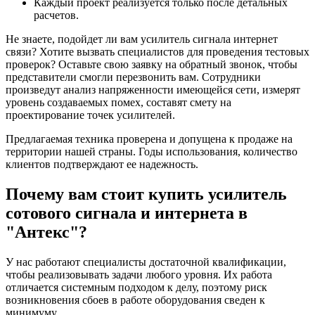
Каждый проект реализуется только после детальных
расчетов.
Не знаете, подойдет ли вам усилитель сигнала интернет
связи? Хотите вызвать специалистов для проведения тестовых
проверок? Оставьте свою заявку на обратный звонок, чтобы
представители смогли перезвонить вам. Сотрудники
произведут анализ напряженности имеющейся сети, измерят
уровень создаваемых помех, составят смету на
проектирование точек усилителей.
Предлагаемая техника проверена и допущена к продаже на
территории нашей страны. Годы использования, количество
клиентов подтверждают ее надежность.
Почему вам стоит купить усилитель
сотового сигнала и интернета в
"Антекс"?
У нас работают специалисты достаточной квалификации,
чтобы реализовывать задачи любого уровня. Их работа
отличается системным подходом к делу, поэтому риск
возникновения сбоев в работе оборудования сведен к
минимуму.