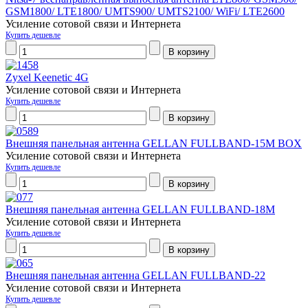
GSM1800/ LTE1800/ UMTS900/ UMTS2100/ WiFi/ LTE2600
Усиление сотовой связи и Интернета
Купить дешевле
Zyxel Keenetic 4G
Усиление сотовой связи и Интернета
Купить дешевле
Внешняя панельная антенна GELLAN FULLBAND-15M BOX
Усиление сотовой связи и Интернета
Купить дешевле
Внешняя панельная антенна GELLAN FULLBAND-18M
Усиление сотовой связи и Интернета
Купить дешевле
Внешняя панельная антенна GELLAN FULLBAND-22
Усиление сотовой связи и Интернета
Купить дешевле