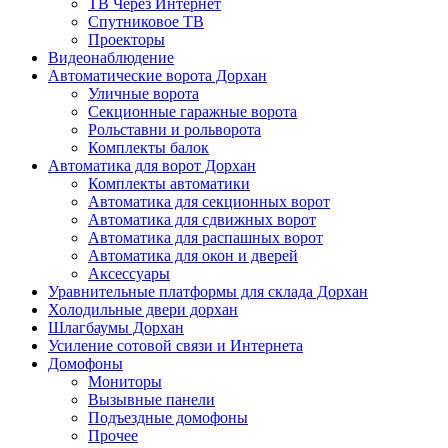
ТВ Через Интернет
Спутниковое ТВ
Проекторы
Видеонаблюдение
Автоматические ворота Дорхан
Уличные ворота
Секционные гаражные ворота
Рольставни и рольворота
Комплекты балок
Автоматика для ворот Дорхан
Комплекты автоматики
Автоматика для секционных ворот
Автоматика для сдвижных ворот
Автоматика для распашных ворот
Автоматика для окон и дверей
Аксессуары
Уравнительные платформы для склада Дорхан
Холодильные двери дорхан
Шлагбаумы Дорхан
Усиление сотовой связи и Интернета
Домофоны
Мониторы
Вызывные панели
Подъездные домофоны
Прочее